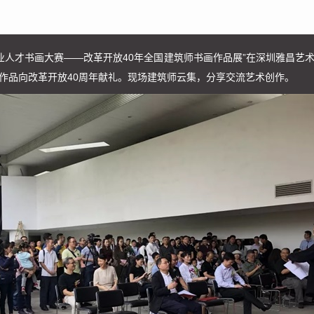
区企业人才书画大赛——改革开放40年全国建筑师书画作品展”在深圳雅昌艺
作品向改革开放40周年献礼。现场建筑师云集，分享交流艺术创作。