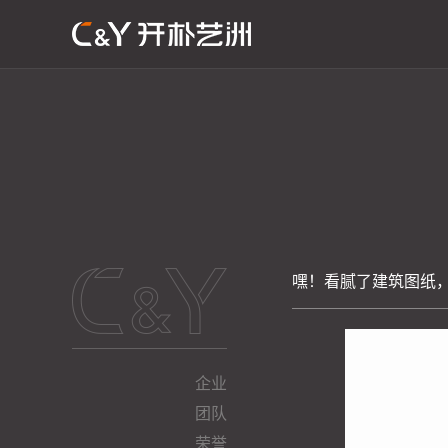
嘿！看腻了建筑图纸
企业
团队
荣誉