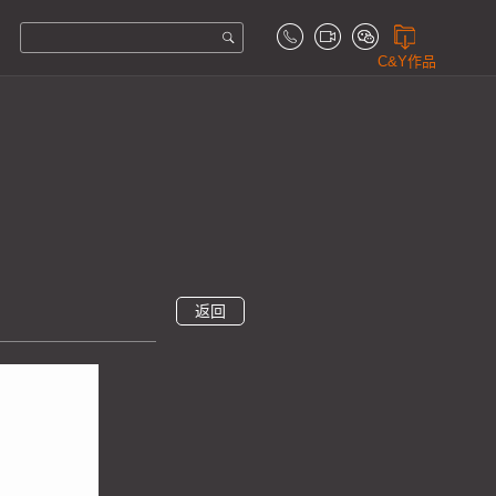
C&Y作品
返回