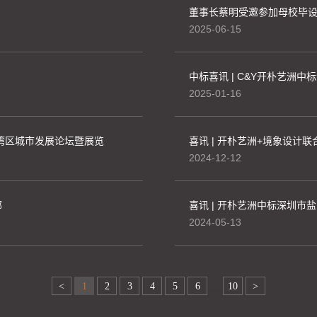
董事长蔡明受邀参加母校毕
2025-06-15
中标喜讯 | C&Y开朴艺洲
2025-01-16
大湾区城市发展论坛暨展览
2024-12-12
部
喜讯 | 开朴艺洲中标深圳市
2024-05-13
…
<
1
2
3
4
5
6
10
>