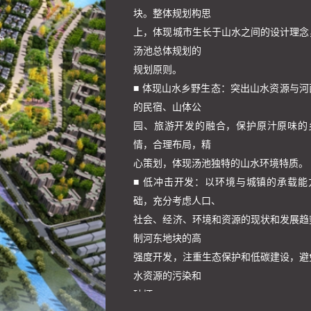
块。整体规划构思
上，体现城市生长于山水之间的设计理念
汤池总体规划的
规划原则。
■ 体现山水乡野生态：突出山水资源与河
的民宿、山体公
园、旅游开发的融合，保护原汁原味的
情，合理布局，精
心策划，体现汤池独特的山水环境特质。
■ 低冲击开发：以环境与城镇的承载能
础，充分考虑人口、
社会、经济、环境和资源的现状和发展趋
制河东地块的高
强度开发，注重生态保护和低碳建设，避
水资源的污染和
破坏。