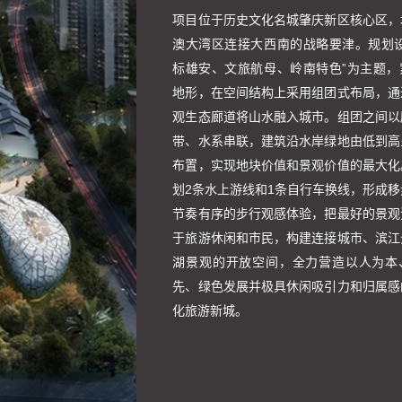
项目位于历史文化名城肇庆新区核心区，
澳大湾区连接大西南的战略要津。规划设
标雄安、文旅航母、岭南特色”为主题，
地形，在空间结构上采用组团式布局，通
观生态廊道将山水融入城市。组团之间以
带、水系串联，建筑沿水岸绿地由低到高
布置，实现地块价值和景观价值的最大化
划2条水上游线和1条自行车换线，形成
节奏有序的步行观感体验，把最好的景观
于旅游休闲和市民，构建连接城市、滨江
湖景观的开放空间，全力营造以人为本
先、绿色发展并极具休闲吸引力和归属感
化旅游新城。