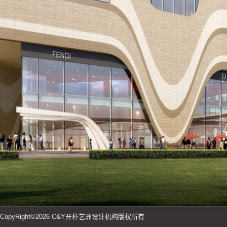
CopyRight©2026 C&Y开朴艺洲设计机构版权所有